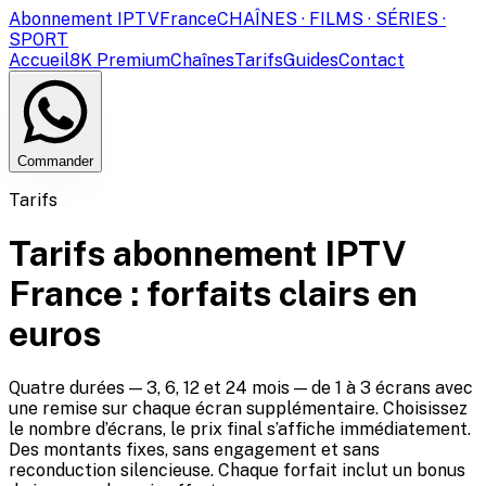
Abonnement IPTV
France
CHAÎNES · FILMS · SÉRIES ·
SPORT
Accueil
8K Premium
Chaînes
Tarifs
Guides
Contact
Commander
Tarifs
Tarifs abonnement IPTV
France : forfaits clairs en
euros
Quatre durées — 3, 6, 12 et 24 mois — de 1 à 3 écrans avec
une remise sur chaque écran supplémentaire. Choisissez
le nombre d’écrans, le prix final s’affiche immédiatement.
Des montants fixes, sans engagement et sans
reconduction silencieuse. Chaque forfait inclut un bonus