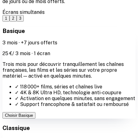
de jours ou de mois offerts.
Écrans simultanés
1
2
3
Basique
3
mois ·
+7 jours offerts
25
€
/
3
mois ·
1
écran
Trois mois pour découvrir tranquillement les chaînes
françaises, les films et les séries sur votre propre
matériel — activé en quelques minutes.
✓
118 000
+ films, séries et chaînes live
✓
4K & 8K Ultra HD
, technologie anti-coupure
✓ Activation en quelques minutes, sans engagement
✓ Support francophone & satisfait ou remboursé
Choisir
Basique
Classique