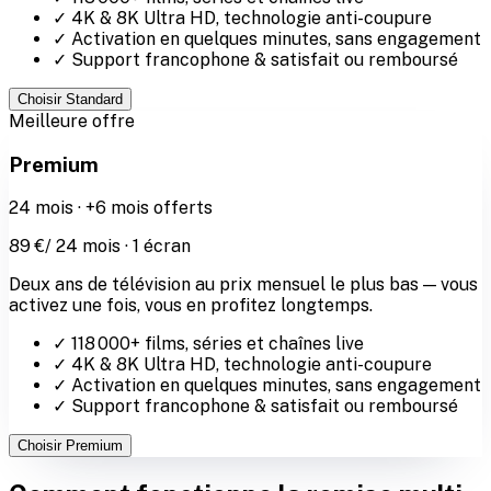
✓
4K & 8K Ultra HD
, technologie anti-coupure
✓ Activation en quelques minutes, sans engagement
✓ Support francophone & satisfait ou remboursé
Choisir
Standard
Meilleure offre
Premium
24
mois ·
+6 mois offerts
89
€
/
24
mois ·
1
écran
Deux ans de télévision au prix mensuel le plus bas — vous
activez une fois, vous en profitez longtemps.
✓
118 000
+ films, séries et chaînes live
✓
4K & 8K Ultra HD
, technologie anti-coupure
✓ Activation en quelques minutes, sans engagement
✓ Support francophone & satisfait ou remboursé
Choisir
Premium