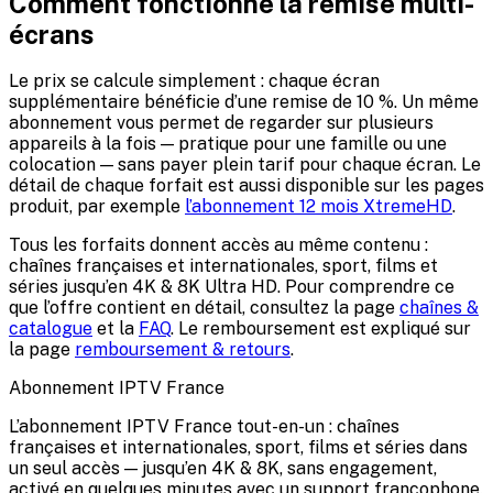
Comment fonctionne la remise multi-
écrans
Le prix se calcule simplement : chaque écran
supplémentaire bénéficie d’une remise de 10 %. Un même
abonnement vous permet de regarder sur plusieurs
appareils à la fois — pratique pour une famille ou une
colocation — sans payer plein tarif pour chaque écran. Le
détail de chaque forfait est aussi disponible sur les pages
produit, par exemple
l’abonnement 12 mois XtremeHD
.
Tous les forfaits donnent accès au même contenu :
chaînes françaises et internationales, sport, films et
séries jusqu’en
4K & 8K Ultra HD
. Pour comprendre ce
que l’offre contient en détail, consultez la page
chaînes &
catalogue
et la
FAQ
. Le remboursement est expliqué sur
la page
remboursement & retours
.
Abonnement IPTV
France
L’abonnement IPTV France tout-en-un : chaînes
françaises et internationales, sport, films et séries dans
un seul accès — jusqu’en 4K & 8K, sans engagement,
activé en quelques minutes avec un support francophone.