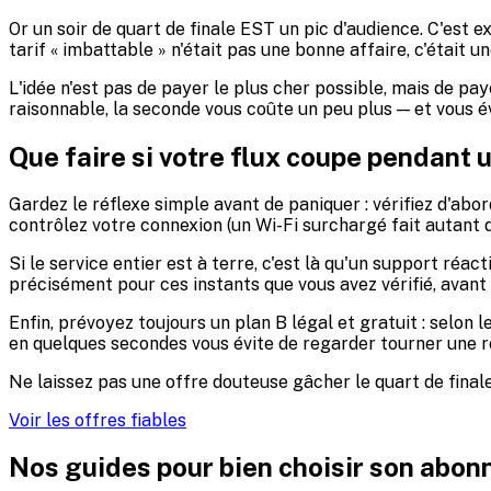
Or un soir de quart de finale EST un pic d'audience. C'est
tarif « imbattable » n'était pas une bonne affaire, c'était
L'idée n'est pas de payer le plus cher possible, mais de pa
raisonnable, la seconde vous coûte un peu plus — et vous év
Que faire si votre flux coupe pendant 
Gardez le réflexe simple avant de paniquer : vérifiez d'abor
contrôlez votre connexion (un Wi-Fi surchargé fait autant
Si le service entier est à terre, c'est là qu'un support ré
précisément pour ces instants que vous avez vérifié, avant 
Enfin, prévoyez toujours un plan B légal et gratuit : selon 
en quelques secondes vous évite de regarder tourner une 
Ne laissez pas une offre douteuse gâcher le quart de final
Voir les offres fiables
Nos guides pour bien choisir son abo