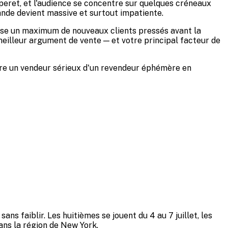
uperet, et l'audience se concentre sur quelques créneaux
ande devient massive et surtout impatiente.
aisse un maximum de nouveaux clients pressés avant la
r meilleur argument de vente — et votre principal facteur de
epère un vendeur sérieux d'un revendeur éphémère en
ns faiblir. Les huitièmes se jouent du 4 au 7 juillet, les
, dans la région de New York.