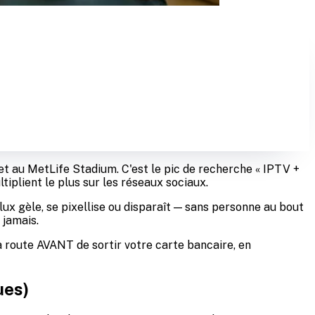
uillet au MetLife Stadium. C'est le pic de recherche « IPTV +
iplient le plus sur les réseaux sociaux.
lux gèle, se pixellise ou disparaît — sans personne au bout
 jamais.
la route AVANT de sortir votre carte bancaire, en
ues)