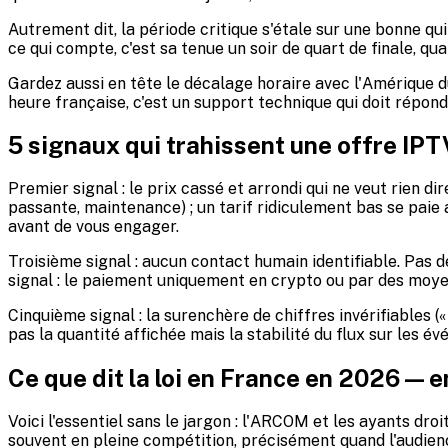
Autrement dit, la période critique s'étale sur une bonne qui
ce qui compte, c'est sa tenue un soir de quart de finale, 
Gardez aussi en tête le décalage horaire avec l'Amérique 
heure française, c'est un support technique qui doit répondr
5 signaux qui trahissent une offre IPT
Premier signal : le prix cassé et arrondi qui ne veut rien d
passante, maintenance) ; un tarif ridiculement bas se paie a
avant de vous engager.
Troisième signal : aucun contact humain identifiable. Pas d
signal : le paiement uniquement en crypto ou par des moye
Cinquième signal : la surenchère de chiffres invérifiables 
pas la quantité affichée mais la stabilité du flux sur les 
Ce que dit la loi en France en 2026 — e
Voici l'essentiel sans le jargon : l'ARCOM et les ayants d
souvent en pleine compétition, précisément quand l'audienc