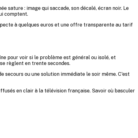
e sature : image qui saccade, son décalé, écran noir. Le
qui comptent.
uspecte à quelques euros et une offre transparente au tarif
ne pour voir si le problème est général ou isolé, et
 se règlent en trente secondes.
x de secours ou une solution immédiate le soir même. C'est
fusés en clair à la télévision française. Savoir où basculer