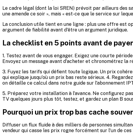
Le cadre légal (dont la loi SREN) prévoit par ailleurs des s
une amende ce soir », mais « est-ce que le service sur lequ
La conclusion utile tient en une ligne : plus une offre est
argument de fiabilité avant d'être un argument juridique.
La checklist en 5 points avant de paye
1. Testez avant de vous engager. Exigez une courte période d'
Envoyez un message avant d'acheter et chronométrez la rép
3. Fuyez les tarifs qui défient toute logique. Un prix coh
qui explique jusqu'où un prix bas reste sérieux. 4. Regarde
on détaille ce calcul dans notre guide sur l'abonnement IP
5. Préparez votre installation à l'avance. Ne configurez pa
TV quelques jours plus tôt, testez, et gardez un plan B sou
Pourquoi un prix trop bas cache souven
Diffuser un flux fluide à des milliers de personnes simulta
vendeur qui casse les prix rogne forcément sur l'un de ces 