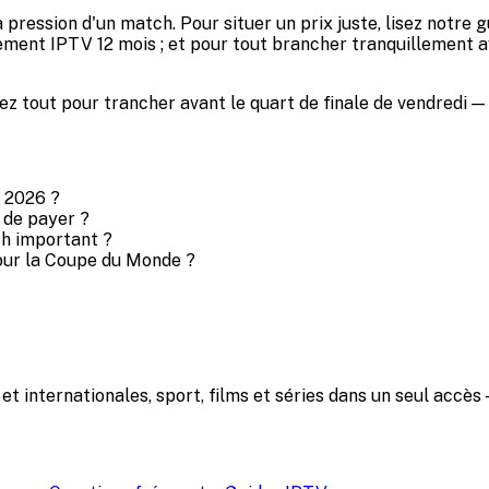
la pression d'un match. Pour situer un prix juste, lisez not
ment IPTV 12 mois ; et pour tout brancher tranquillement ava
ez tout pour trancher avant le quart de finale de vendredi — 
e 2026 ?
 de payer ?
ch important ?
pour la Coupe du Monde ?
t internationales, sport, films et séries dans un seul accè