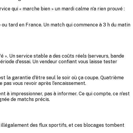
rvice qui « marche bien » un mardi calme n'a rien prouvé :
ée ou tard en France. Un match qui commence à 3 h du matin
fé ». Un service stable a des coûts réels (serveurs, bande
période d'essai. Un vendeur confiant vous laisse tester
t la garantie d'être seul le soir où ça coupe. Quatrième
e pas vous revoir après l'encaissement.
ent à impressionner, pas à informer. Ce qui compte, ce n'est
ignée de matchs précis.
t illégalement des flux sportifs, et ces blocages tombent