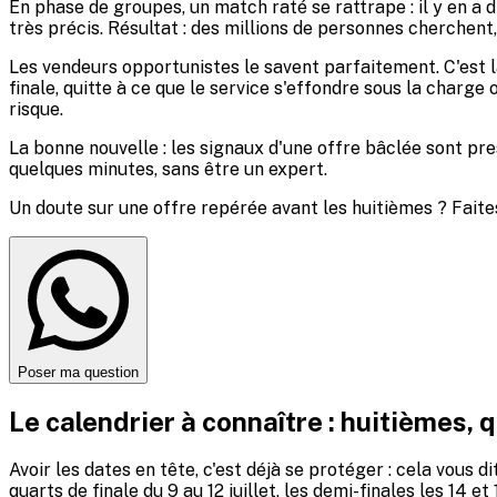
En phase de groupes, un match raté se rattrape : il y en a 
très précis. Résultat : des millions de personnes cherchen
Les vendeurs opportunistes le savent parfaitement. C'est 
finale, quitte à ce que le service s'effondre sous la charg
risque.
La bonne nouvelle : les signaux d'une offre bâclée sont pr
quelques minutes, sans être un expert.
Un doute sur une offre repérée avant les huitièmes ? Faites
Poser ma question
Le calendrier à connaître : huitièmes, q
Avoir les dates en tête, c'est déjà se protéger : cela vous 
quarts de finale du 9 au 12 juillet, les demi-finales les 14 et