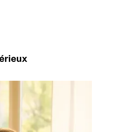
érieux