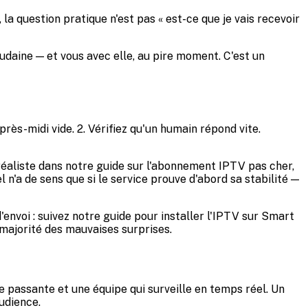
la question pratique n'est pas « est-ce que je vais recevoir
oudaine — et vous avec elle, au pire moment. C'est un
près-midi vide. 2. Vérifiez qu'un humain répond vite.
 réaliste dans notre guide sur l'abonnement IPTV pas cher,
n'a de sens que si le service prouve d'abord sa stabilité —
'envoi : suivez notre guide pour installer l'IPTV sur Smart
 majorité des mauvaises surprises.
de passante et une équipe qui surveille en temps réel. Un
udience.