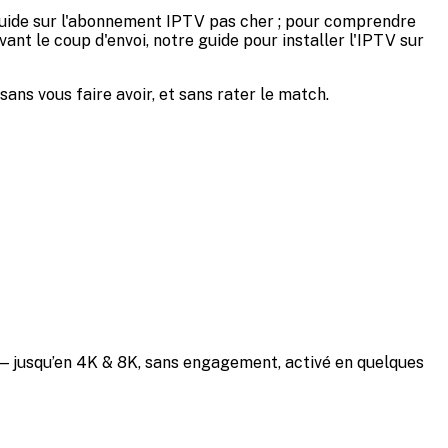
re guide sur l'abonnement IPTV pas cher ; pour comprendre
nt le coup d'envoi, notre guide pour installer l'IPTV sur
sans vous faire avoir, et sans rater le match.
s — jusqu’en 4K & 8K, sans engagement, activé en quelques