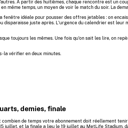
d'autres. À partir des huitièmes, chaque rencontre est un co
t, en même temps, un moyen de voir le match du soir. La dem
la fenêtre idéale pour pousser des offres jetables : on enc
e ou disparaisse juste après. L'urgence du calendrier est leu
esque toujours les mêmes. Une fois qu'on sait les lire, on r
-la vérifier en deux minutes.
uarts, demies, finale
dit combien de temps votre abonnement doit réellement tenir sa
 15 juillet, et la finale a lieu le 19 juillet au MetLife Stadium