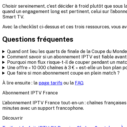
Choisir sereinement, c'est décider à froid plutôt que sous 
quand un engagement long est pertinent, celui sur l'abonne
Smart TV.
Avec la checklist ci-dessus et ces trois ressources, vous av
Questions fréquentes
Quand ont lieu les quarts de finale de la Coupe du Mond
Comment savoir si un abonnement IPTV est fiable avant
Pourquoi mon flux risque-t-il de couper pendant un mat
Une offre « 10 000 chaînes à 3 € » est-elle un bon plan 
Que faire si mon abonnement coupe en plein match ?
À lire ensuite : la
page tarifs
ou la
FAQ
.
Abonnement IPTV
France
L’abonnement IPTV France tout-en-un : chaînes françaises e
minutes avec un support francophone.
Découvrir