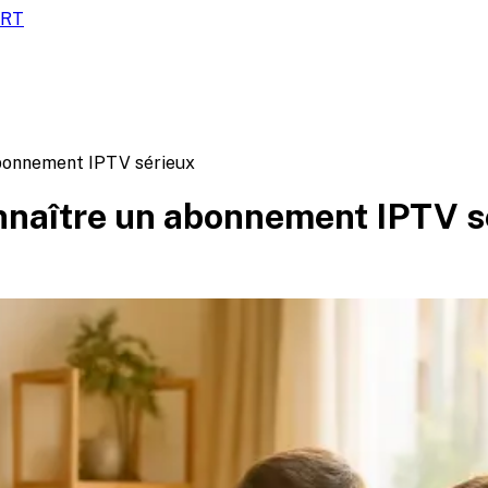
ORT
abonnement IPTV sérieux
nnaître un abonnement IPTV s