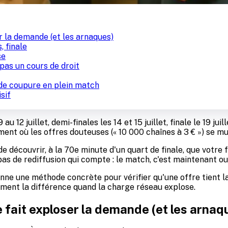
r la demande (et les arnaques)
, finale
se
 pas un cours de droit
 de coupure en plein match
sif
 au 12 juillet, demi-finales les 14 et 15 juillet, finale le 19 j
t où les offres douteuses (« 10 000 chaînes à 3 € ») se mult
 découvrir, à la 70e minute d'un quart de finale, que votre f
a pas de rediffusion qui compte : le match, c'est maintenant ou
 donne une méthode concrète pour vérifier qu'une offre tient 
aiment la différence quand la charge réseau explose.
e fait exploser la demande (et les arnaq