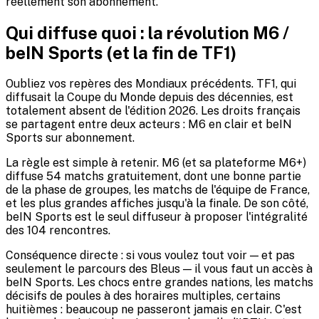
réellement son abonnement.
Qui diffuse quoi : la révolution M6 /
beIN Sports (et la fin de TF1)
Oubliez vos repères des Mondiaux précédents. TF1, qui
diffusait la Coupe du Monde depuis des décennies, est
totalement absent de l'édition 2026. Les droits français
se partagent entre deux acteurs : M6 en clair et beIN
Sports sur abonnement.
La règle est simple à retenir. M6 (et sa plateforme M6+)
diffuse 54 matchs gratuitement, dont une bonne partie
de la phase de groupes, les matchs de l'équipe de France,
et les plus grandes affiches jusqu'à la finale. De son côté,
beIN Sports est le seul diffuseur à proposer l'intégralité
des 104 rencontres.
Conséquence directe : si vous voulez tout voir — et pas
seulement le parcours des Bleus — il vous faut un accès à
beIN Sports. Les chocs entre grandes nations, les matchs
décisifs de poules à des horaires multiples, certains
huitièmes : beaucoup ne passeront jamais en clair. C'est