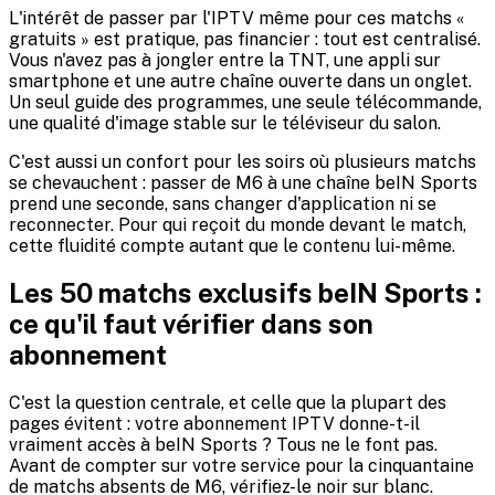
L'intérêt de passer par l'IPTV même pour ces matchs «
gratuits » est pratique, pas financier : tout est centralisé.
Vous n'avez pas à jongler entre la TNT, une appli sur
smartphone et une autre chaîne ouverte dans un onglet.
Un seul guide des programmes, une seule télécommande,
une qualité d'image stable sur le téléviseur du salon.
C'est aussi un confort pour les soirs où plusieurs matchs
se chevauchent : passer de M6 à une chaîne beIN Sports
prend une seconde, sans changer d'application ni se
reconnecter. Pour qui reçoit du monde devant le match,
cette fluidité compte autant que le contenu lui-même.
Les 50 matchs exclusifs beIN Sports :
ce qu'il faut vérifier dans son
abonnement
C'est la question centrale, et celle que la plupart des
pages évitent : votre abonnement IPTV donne-t-il
vraiment accès à beIN Sports ? Tous ne le font pas.
Avant de compter sur votre service pour la cinquantaine
de matchs absents de M6, vérifiez-le noir sur blanc.