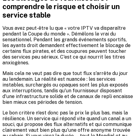
comprendre le risque et choisir un
service stable
Vous avez peut-être lu que « votre IPTV va disparaître
pendant la Coupe du monde ». Démêlons le vrai du
sensationnel. Pendant les grands événements sportifs,
les ayants droit demandent effectivement le blocage de
certains flux pirates, et des coupures peuvent toucher
des services peu sérieux. C'est ce qui nourrit les titres
anxiogènes.
Mais cela ne veut pas dire que tout flux s'arrête du jour
au lendemain. La réalité est nuancée : les services
instables, surchargés ou opaques sont les plus exposés
aux interruptions, tandis qu'un fournisseur disposant
d'une infrastructure solide et de canaux de repli encaisse
bien mieux ces périodes de tension.
Le bon critère n'est donc pas le prix le plus bas, mais la
résilience. Un service qui répond vite quand un canal a un
souci, qui propose des flux alternatifs et qui communique
clairement vaut bien plus qu'une offre anonyme trouvée
au rabais. Si vous visez la durée — tout le Mondial et au-