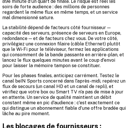
89e minute d'un quart de finale. Le risque est réel les
soirs de forte audience : des millions de personnes
regardent le même flux en même temps, et un service
mal dimensionné sature.
La stabilité dépend de facteurs côté fournisseur —
capacité des serveurs, présence de serveurs en Europe,
redondance — et de facteurs chez vous. De votre côté,
privilégiez une connexion filaire (câble Ethernet) plutôt
que le Wi-Fi pour le téléviseur, fermez les applications
qui consomment de la bande passante en arrière-plan, et
lancez le flux quelques minutes avant le coup d'envoi
pour laisser la mémoire tampon se constituer.
Pour les phases finales, anticipez carrément. Testez le
canal beIN Sports concerné dans l'après-midi, repérez un
flux de secours (un canal HD et un canal de repli), et
vérifiez que votre box ou Smart TV n'a pas de mise à jour
en attente. Un service de qualité maintient un débit
constant même en pic d'audience : c'est exactement ce
qui distingue un abonnement fiable d'une offre bradée qui
lâche au pire moment.
Les blocages de fournisseurs :