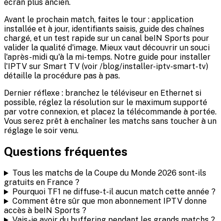
écran plus ancien.
Avant le prochain match, faites le tour : application
installée et à jour, identifiants saisis, guide des chaînes
chargé, et un test rapide sur un canal beIN Sports pour
valider la qualité d'image. Mieux vaut découvrir un souci
l'après-midi qu'à la mi-temps. Notre guide pour installer
l'IPTV sur Smart TV (voir /blog/installer-iptv-smart-tv)
détaille la procédure pas à pas.
Dernier réflexe : branchez le téléviseur en Ethernet si
possible, réglez la résolution sur le maximum supporté
par votre connexion, et placez la télécommande à portée.
Vous serez prêt à enchaîner les matchs sans toucher à un
réglage le soir venu.
Questions fréquentes
Tous les matchs de la Coupe du Monde 2026 sont-ils
gratuits en France ?
Pourquoi TF1 ne diffuse-t-il aucun match cette année ?
Comment être sûr que mon abonnement IPTV donne
accès à beIN Sports ?
Vais-je avoir du buffering pendant les grands matchs ?