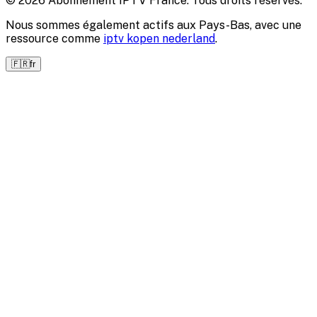
© 2026
Abonnement IPTV France
. Tous droits réservés.
Nous sommes également actifs aux Pays-Bas, avec une
ressource comme
iptv kopen nederland
.
🇫🇷
fr