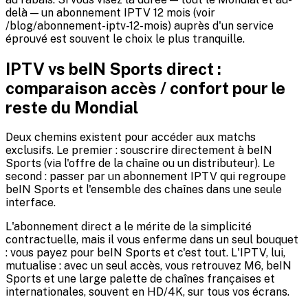
delà — un abonnement IPTV 12 mois (voir
/blog/abonnement-iptv-12-mois) auprès d'un service
éprouvé est souvent le choix le plus tranquille.
IPTV vs beIN Sports direct :
comparaison accès / confort pour le
reste du Mondial
Deux chemins existent pour accéder aux matchs
exclusifs. Le premier : souscrire directement à beIN
Sports (via l'offre de la chaîne ou un distributeur). Le
second : passer par un abonnement IPTV qui regroupe
beIN Sports et l'ensemble des chaînes dans une seule
interface.
L'abonnement direct a le mérite de la simplicité
contractuelle, mais il vous enferme dans un seul bouquet
: vous payez pour beIN Sports et c'est tout. L'IPTV, lui,
mutualise : avec un seul accès, vous retrouvez M6, beIN
Sports et une large palette de chaînes françaises et
internationales, souvent en HD/4K, sur tous vos écrans.