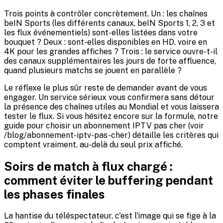
Trois points à contrôler concrètement. Un : les chaînes
beIN Sports (les différents canaux, beIN Sports 1, 2, 3 et
les flux événementiels) sont-elles listées dans votre
bouquet ? Deux : sont-elles disponibles en HD, voire en
4K pour les grandes affiches ? Trois : le service ouvre-t-il
des canaux supplémentaires les jours de forte affluence,
quand plusieurs matchs se jouent en parallèle ?
Le réflexe le plus sûr reste de demander avant de vous
engager. Un service sérieux vous confirmera sans détour
la présence des chaînes utiles au Mondial et vous laissera
tester le flux. Si vous hésitez encore sur la formule, notre
guide pour choisir un abonnement IPTV pas cher (voir
/blog/abonnement-iptv-pas-cher) détaille les critères qui
comptent vraiment, au-delà du seul prix affiché.
Soirs de match à flux chargé :
comment éviter le buffering pendant
les phases finales
La hantise du téléspectateur, c'est l'image qui se fige à la