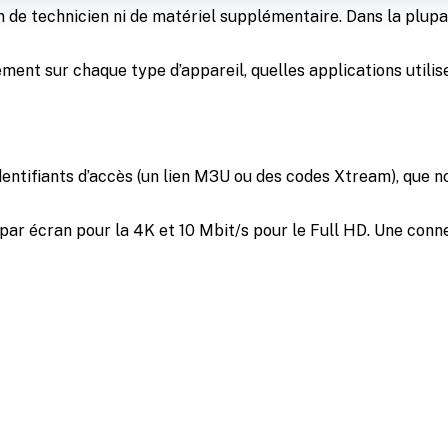
oin de technicien ni de matériel supplémentaire. Dans la plup
nt sur chaque type d’appareil, quelles applications utilise
s identifiants d’accès (un lien M3U ou des codes Xtream), qu
par écran pour la 4K et 10 Mbit/s pour le Full HD. Une connex