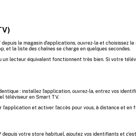
TV)
 depuis le magasin d’applications, ouvrez-la et choisissez 
, et la liste des chaînes se charge en quelques secondes.
 lecteur équivalent fonctionnent très bien. Si votre télévis
entique : installez l’application, ouvrez-la, entrez vos iden
el téléviseur en Smart TV.
’application et activer l’accès pour vous, à distance et en fr
 depuis votre store habituel, ajoutez vos identifiants et c’