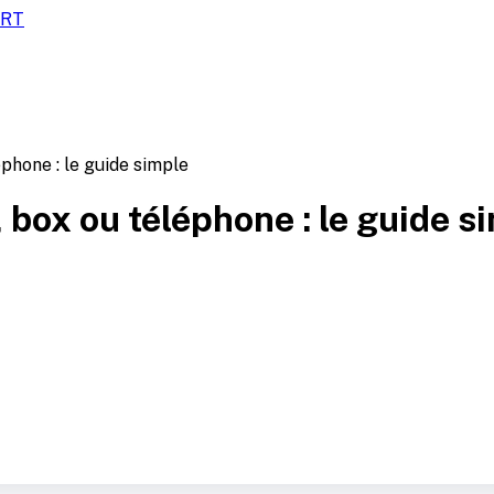
ORT
éphone : le guide simple
, box ou téléphone : le guide s