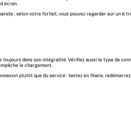
nd écran.
ils ; selon votre forfait, vous pouvez regarder sur un à tro
e toujours dans son intégralité. Vérifiez aussi le type de co
e empêche le chargement.
connexion plutôt que du service : testez en filaire, redémarr