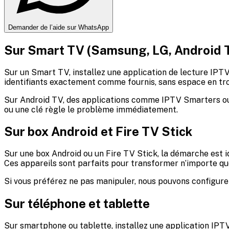
Demander de l’aide sur WhatsApp
Sur Smart TV (Samsung, LG, Android 
Sur un Smart TV, installez une application de lecture IPTV
identifiants exactement comme fournis, sans espace en trop
Sur Android TV, des applications comme IPTV Smarters ou un
ou une clé règle le problème immédiatement.
Sur box Android et Fire TV Stick
Sur une box Android ou un Fire TV Stick, la démarche est id
Ces appareils sont parfaits pour transformer n’importe qu
Si vous préférez ne pas manipuler, nous pouvons configurer l
Sur téléphone et tablette
Sur smartphone ou tablette, installez une application IPTV