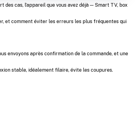
art des cas, l’appareil que vous avez déjà — Smart TV, box
r, et comment éviter les erreurs les plus fréquentes qui
e nous envoyons après confirmation de la commande, et une
ion stable, idéalement filaire, évite les coupures.