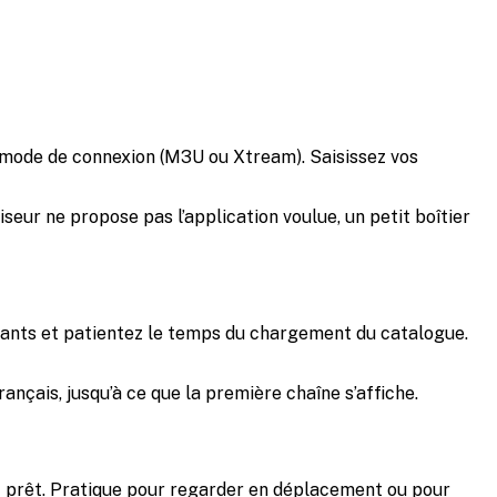
le mode de connexion (M3U ou Xtream). Saisissez vos
eur ne propose pas l’application voulue, un petit boîtier
tifiants et patientez le temps du chargement du catalogue.
ançais, jusqu’à ce que la première chaîne s’affiche.
est prêt. Pratique pour regarder en déplacement ou pour