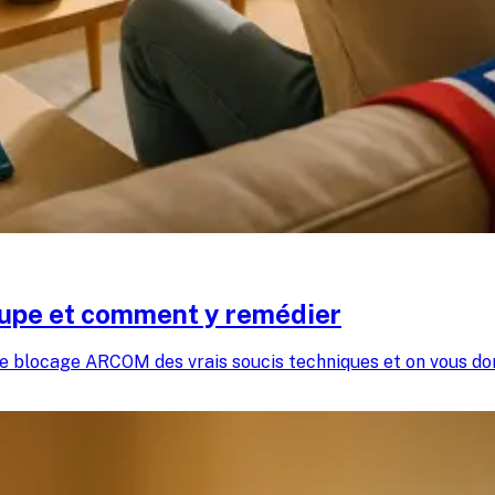
oupe et comment y remédier
e blocage ARCOM des vrais soucis techniques et on vous donn