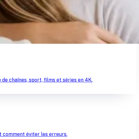
e chaînes, sport, films et séries en 4K.
et comment éviter les erreurs.