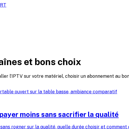
ORT
haînes et bons choix
ller l’IPTV sur votre matériel, choisir un abonnement au bon
yer moins sans sacrifier la qualité
ns rogner sur la qualité, quelle durée choisir et comment é