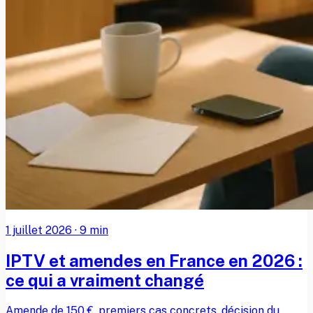
1 juillet 2026
·
9
min
IPTV et amendes en France en 2026 :
ce qui a vraiment changé
Amende de 150 €, premiers cas concrets, décision du