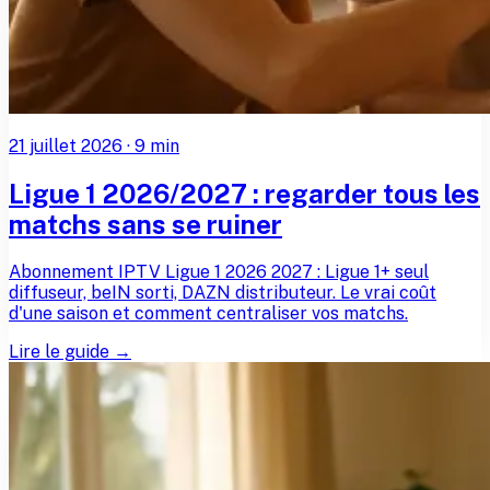
21 juillet 2026
·
9
min
Ligue 1 2026/2027 : regarder tous les
matchs sans se ruiner
Abonnement IPTV Ligue 1 2026 2027 : Ligue 1+ seul
diffuseur, beIN sorti, DAZN distributeur. Le vrai coût
d'une saison et comment centraliser vos matchs.
Lire le guide →