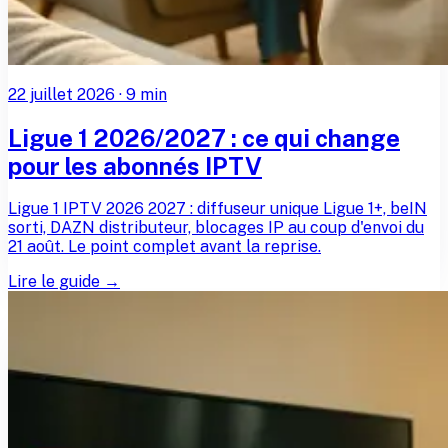
22 juillet 2026
·
9
min
Ligue 1 2026/2027 : ce qui change
pour les abonnés IPTV
Ligue 1 IPTV 2026 2027 : diffuseur unique Ligue 1+, beIN
sorti, DAZN distributeur, blocages IP au coup d'envoi du
21 août. Le point complet avant la reprise.
Lire le guide →