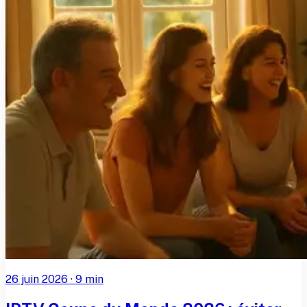
26 juin 2026
·
9
min