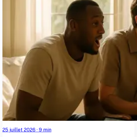
25 juillet 2026
·
9
min