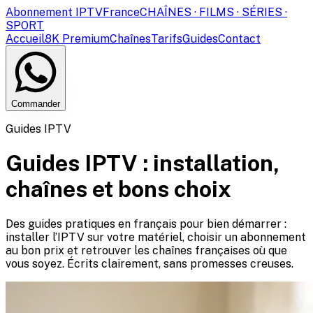
Abonnement IPTV
France
CHAÎNES · FILMS · SÉRIES ·
SPORT
Accueil
8K Premium
Chaînes
Tarifs
Guides
Contact
Commander
Guides IPTV
Guides IPTV : installation,
chaînes et bons choix
Des guides pratiques en français pour bien démarrer :
installer l’IPTV sur votre matériel, choisir un abonnement
au bon prix et retrouver les chaînes françaises où que
vous soyez. Écrits clairement, sans promesses creuses.