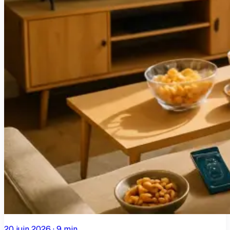
20 juin 2026
·
9
min