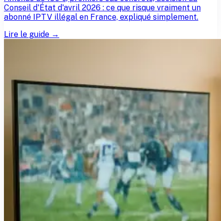
Conseil d'État d'avril 2026 : ce que risque vraiment un
abonné IPTV illégal en France, expliqué simplement.
Lire le guide →