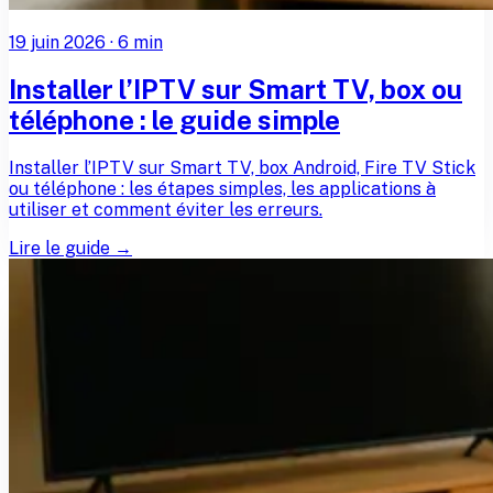
19 juin 2026
·
6
min
Installer l’IPTV sur Smart TV, box ou
téléphone : le guide simple
Installer l’IPTV sur Smart TV, box Android, Fire TV Stick
ou téléphone : les étapes simples, les applications à
utiliser et comment éviter les erreurs.
Lire le guide →