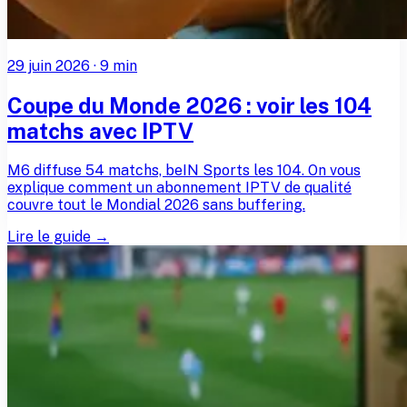
29 juin 2026
·
9
min
Coupe du Monde 2026 : voir les 104
matchs avec IPTV
M6 diffuse 54 matchs, beIN Sports les 104. On vous
explique comment un abonnement IPTV de qualité
couvre tout le Mondial 2026 sans buffering.
Lire le guide →