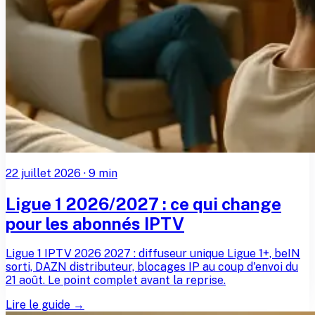
22 juillet 2026
·
9
min
Ligue 1 2026/2027 : ce qui change
pour les abonnés IPTV
Ligue 1 IPTV 2026 2027 : diffuseur unique Ligue 1+, beIN
sorti, DAZN distributeur, blocages IP au coup d'envoi du
21 août. Le point complet avant la reprise.
Lire le guide →