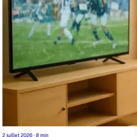
2 juillet 2026
·
8
min