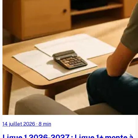
14 juillet 2026
·
8
min
Ligue 1 2026-2027 : Ligue 1+ monte à