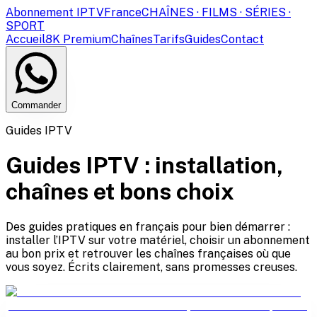
Abonnement IPTV
France
CHAÎNES · FILMS · SÉRIES ·
SPORT
Accueil
8K Premium
Chaînes
Tarifs
Guides
Contact
Commander
Guides IPTV
Guides IPTV : installation,
chaînes et bons choix
Des guides pratiques en français pour bien démarrer :
installer l’IPTV sur votre matériel, choisir un abonnement
au bon prix et retrouver les chaînes françaises où que
vous soyez. Écrits clairement, sans promesses creuses.