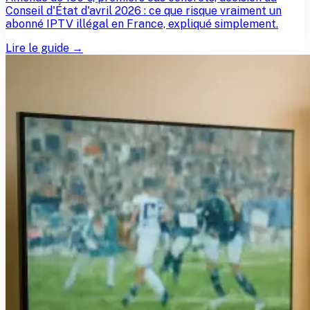
Conseil d'État d'avril 2026 : ce que risque vraiment un
abonné IPTV illégal en France, expliqué simplement.
Lire le guide →