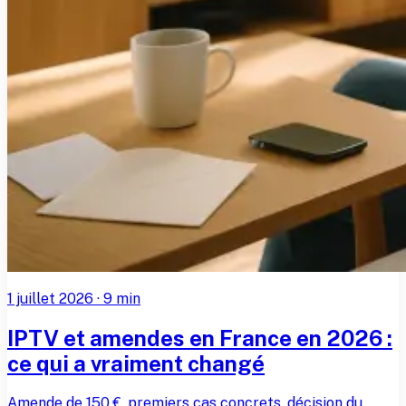
1 juillet 2026
·
9
min
IPTV et amendes en France en 2026 :
ce qui a vraiment changé
Amende de 150 €, premiers cas concrets, décision du