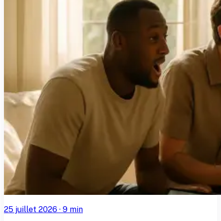
25 juillet 2026
·
9
min