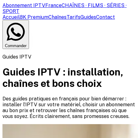
Abonnement IPTV
France
CHAÎNES · FILMS · SÉRIES ·
SPORT
Accueil
8K Premium
Chaînes
Tarifs
Guides
Contact
Commander
Guides IPTV
Guides IPTV : installation,
chaînes et bons choix
Des guides pratiques en français pour bien démarrer :
installer l’IPTV sur votre matériel, choisir un abonnement
au bon prix et retrouver les chaînes françaises où que
vous soyez. Écrits clairement, sans promesses creuses.