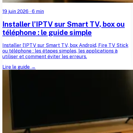
19 juin 2026
·
6
min
Installer l’IPTV sur Smart TV, box ou
téléphone : le guide simple
Installer l’IPTV sur Smart TV, box Android, Fire TV Stick
ou téléphone : les étapes simples, les applications à
utiliser et comment éviter les erreurs.
Lire le guide →