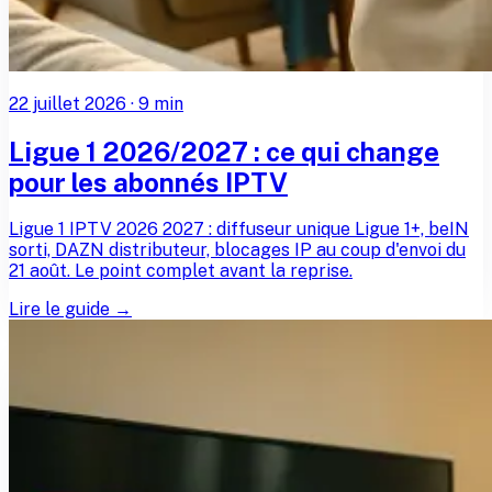
22 juillet 2026
·
9
min
Ligue 1 2026/2027 : ce qui change
pour les abonnés IPTV
Ligue 1 IPTV 2026 2027 : diffuseur unique Ligue 1+, beIN
sorti, DAZN distributeur, blocages IP au coup d'envoi du
21 août. Le point complet avant la reprise.
Lire le guide →