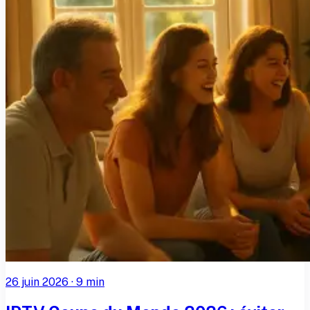
26 juin 2026
·
9
min