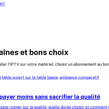
ORT
haînes et bons choix
ller l’IPTV sur votre matériel, choisir un abonnement au bon
yer moins sans sacrifier la qualité
ns rogner sur la qualité, quelle durée choisir et comment é