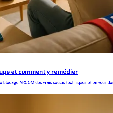
oupe et comment y remédier
e blocage ARCOM des vrais soucis techniques et on vous donn