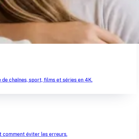
e chaînes, sport, films et séries en 4K.
et comment éviter les erreurs.