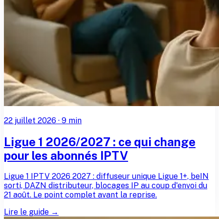
22 juillet 2026
·
9
min
Ligue 1 2026/2027 : ce qui change
pour les abonnés IPTV
Ligue 1 IPTV 2026 2027 : diffuseur unique Ligue 1+, beIN
sorti, DAZN distributeur, blocages IP au coup d'envoi du
21 août. Le point complet avant la reprise.
Lire le guide →