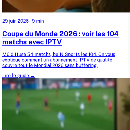
29 juin 2026
·
9
min
Coupe du Monde 2026 : voir les 104
matchs avec IPTV
M6 diffuse 54 matchs, beIN Sports les 104. On vous
explique comment un abonnement IPTV de qualité
couvre tout le Mondial 2026 sans buffering.
Lire le guide →