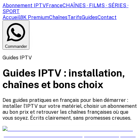
Abonnement IPTV
France
CHAÎNES · FILMS · SÉRIES ·
SPORT
Accueil
8K Premium
Chaînes
Tarifs
Guides
Contact
Commander
Guides IPTV
Guides IPTV : installation,
chaînes et bons choix
Des guides pratiques en français pour bien démarrer :
installer l’IPTV sur votre matériel, choisir un abonnement
au bon prix et retrouver les chaînes françaises où que
vous soyez. Écrits clairement, sans promesses creuses.