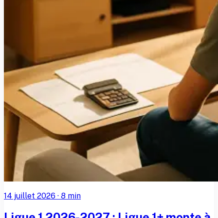
14 juillet 2026
·
8
min
Ligue 1 2026-2027 : Ligue 1+ monte à