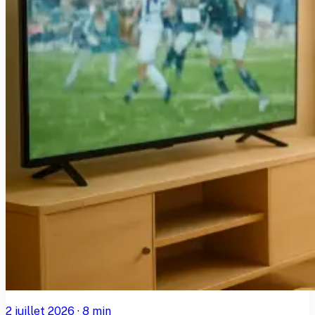
2 juillet 2026
·
8
min