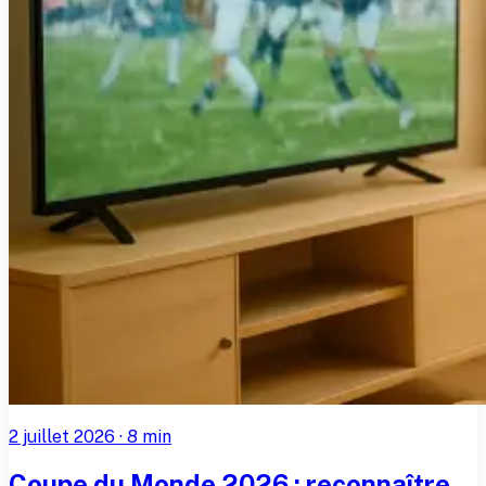
2 juillet 2026
·
8
min
Coupe du Monde 2026 : reconnaître