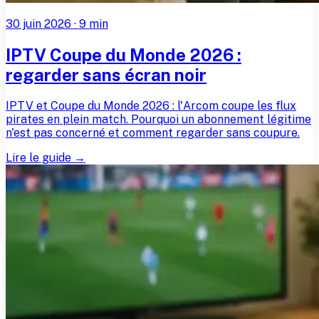
30 juin 2026
·
9
min
IPTV Coupe du Monde 2026 :
regarder sans écran noir
IPTV et Coupe du Monde 2026 : l'Arcom coupe les flux
pirates en plein match. Pourquoi un abonnement légitime
n'est pas concerné et comment regarder sans coupure.
Lire le guide →