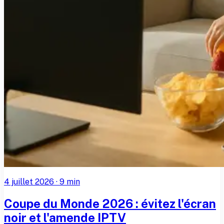
4 juillet 2026
·
9
min
Coupe du Monde 2026 : évitez l'écran
noir et l'amende IPTV