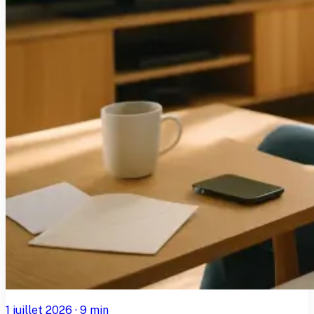
1 juillet 2026
·
9
min