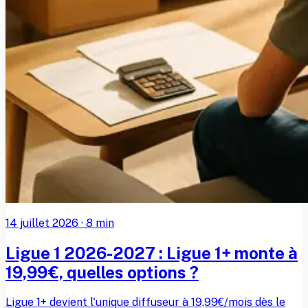
14 juillet 2026
·
8
min
Ligue 1 2026-2027 : Ligue 1+ monte à
19,99€, quelles options ?
Ligue 1+ devient l'unique diffuseur à 19,99€/mois dès le