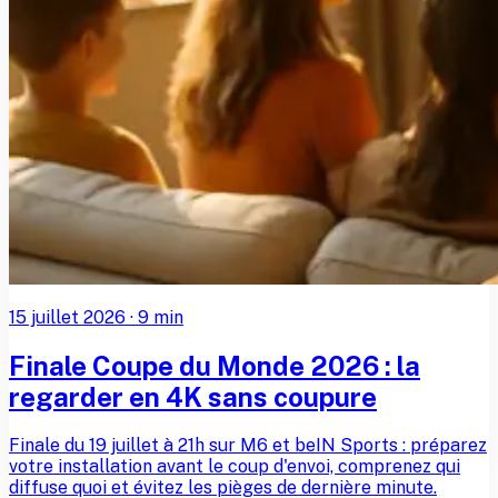
15 juillet 2026
·
9
min
Finale Coupe du Monde 2026 : la
regarder en 4K sans coupure
Finale du 19 juillet à 21h sur M6 et beIN Sports : préparez
votre installation avant le coup d'envoi, comprenez qui
diffuse quoi et évitez les pièges de dernière minute.