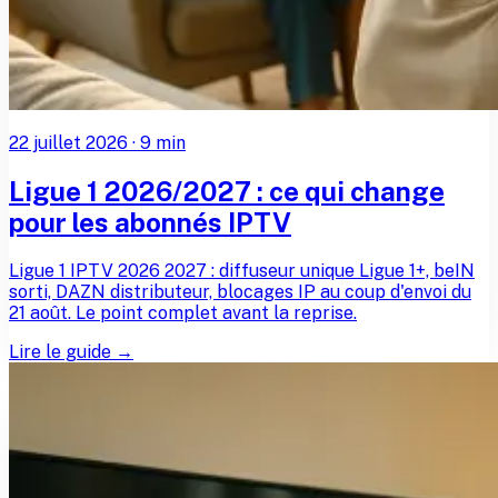
22 juillet 2026
·
9
min
Ligue 1 2026/2027 : ce qui change
pour les abonnés IPTV
Ligue 1 IPTV 2026 2027 : diffuseur unique Ligue 1+, beIN
sorti, DAZN distributeur, blocages IP au coup d'envoi du
21 août. Le point complet avant la reprise.
Lire le guide →