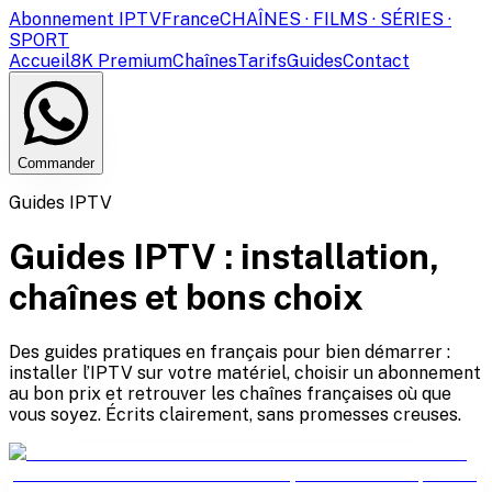
Abonnement IPTV
France
CHAÎNES · FILMS · SÉRIES ·
SPORT
Accueil
8K Premium
Chaînes
Tarifs
Guides
Contact
Commander
Guides IPTV
Guides IPTV : installation,
chaînes et bons choix
Des guides pratiques en français pour bien démarrer :
installer l’IPTV sur votre matériel, choisir un abonnement
au bon prix et retrouver les chaînes françaises où que
vous soyez. Écrits clairement, sans promesses creuses.